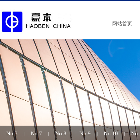
网站首页
No.3
No.7
No.8
No.9
No.10
No.
|
|
|
|
|