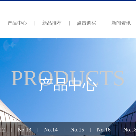
|
产品中心
|
新品推荐
|
点击购买
|
新闻资讯
PRODUCTS
产品中心
12
No.13
No.14
No.15
No.16
No.1
|
|
|
|
|