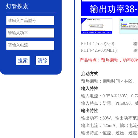
灯管搜索
PH14-425-80(230)
输
PH14-425-80(MLT)
输
搜索
清除
产品特点：预热启动，功率80
启动方式
预热启动：启动时间＜4-6S。
输入特性
输入电流：0.35A@230V、0.7
输入特点：防雷、PF≥0.98、效
输出特性
输出功率：80W、输出功率范围
输出电流：425mA、输出电流范
输出特点：恒流、过压、过流