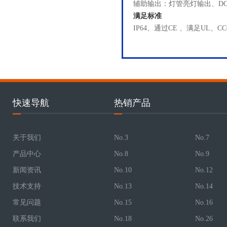
辅助输出：灯管亮灯输出、DC5
满足标准
IP64、通过CE 、满足UL、C
快速导航
热销产品
关于我们
No.3
No.7
产品中心
No.8
No.9
新闻资讯
No.10
No.12
技术支持
No.13
No.14
常见问题
No.15
No.16
联系我们
No.18
No.26