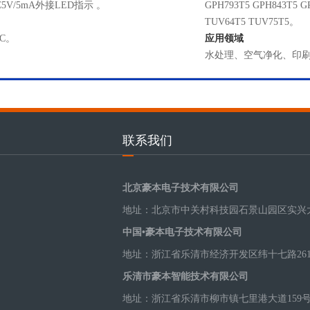
V/5mA外接LED指示 。
GPH793T5 GPH843T5 GP
TUV64T5 TUV75T5。
CC。
应用领域
水处理、空气净化、印
联系我们
北京豪本电子技术有限公司
地址：北京市中关村科技园石景山园区实兴大
中国•豪本电子技术有限公司
地址：浙江省乐清市经济开发区纬十七路26
乐清市豪本智能技术有限公司
地址：浙江省乐清市柳市镇七里港大道159号