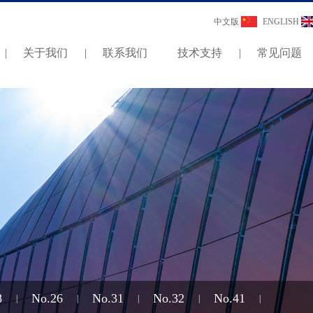
中文版
ENGLISH
|
关于我们
|
联系我们
技术支持
|
常见问题
8
No.26
No.31
No.32
No.41
|
|
|
|
|