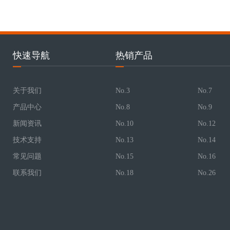
快速导航
热销产品
关于我们
No.3
No.7
产品中心
No.8
No.9
新闻资讯
No.10
No.12
技术支持
No.13
No.14
常见问题
No.15
No.16
联系我们
No.18
No.26