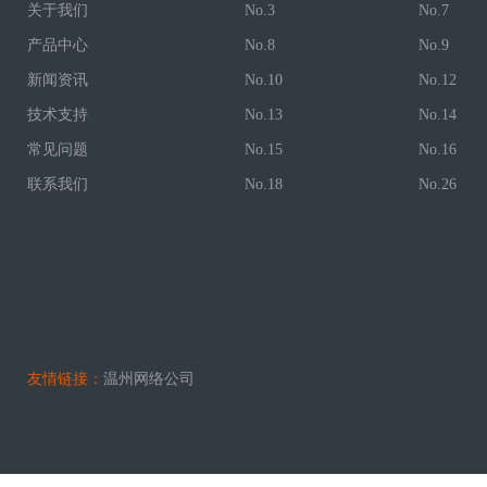
关于我们
No.3
No.7
产品中心
No.8
No.9
新闻资讯
No.10
No.12
技术支持
No.13
No.14
常见问题
No.15
No.16
联系我们
No.18
No.26
友情链接：
温州网络公司