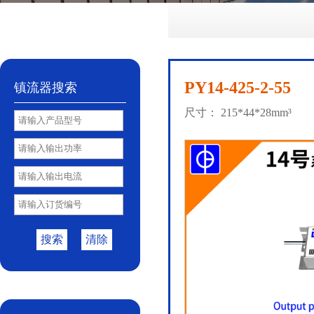
No.72
No.81
No.85
PY85B
No.85S
|
|
|
|
PY14-425-2-55
镇流器搜索
尺寸： 215*44*28mm³
搜索
清除