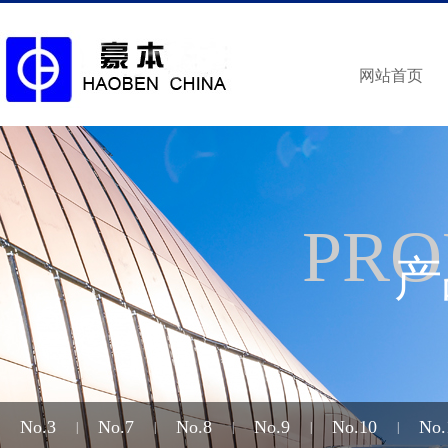
网站首页
PRO
产
No.3
No.7
No.8
No.9
No.10
No.
|
|
|
|
|