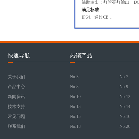
辅助输出：灯管亮灯输出、DC5
满足标准
IP64、通过CE 。
快速导航
热销产品
关于我们
No.3
No.7
产品中心
No.8
No.9
新闻资讯
No.10
No.12
技术支持
No.13
No.14
常见问题
No.15
No.16
联系我们
No.18
No.26