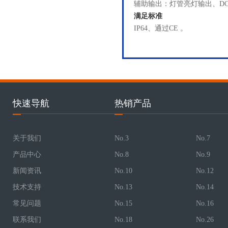
辅助输出：灯管亮灯输出、DC5
满足标准
IP64、通过CE 。
快速导航
热销产品
关于我们
No.3
No.7
产品中心
No.8
No.9
新闻资讯
No.10
No.12
技术支持
No.13
No.14
常见问题
No.15
No.16
联系我们
No.18
No.26