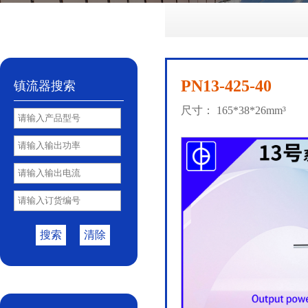
No.72
No.81
No.85
PY85B
No.85S
|
|
|
|
PN13-425-40
镇流器搜索
尺寸： 165*38*26mm³
搜索
清除