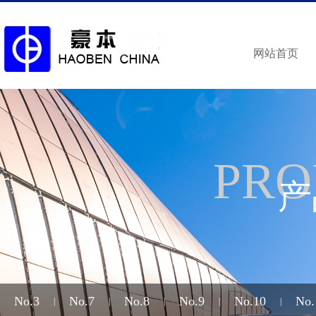
网站首页
PRO
产
No.3
No.7
No.8
No.9
No.10
No.
|
|
|
|
|