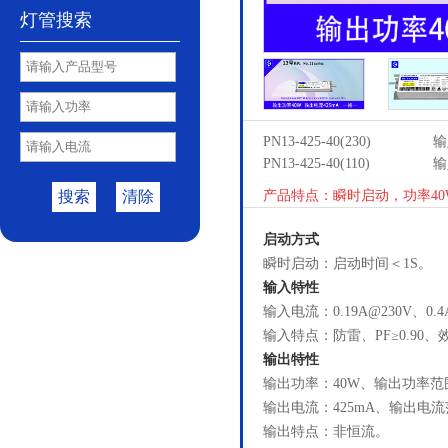
灯管搜索
PN13-425-40(230)
输
PN13-425-40(110)
输
搜索
清除
产品特点：瞬时启动，功率40W
启动方式
瞬时启动：启动时间＜1S。
输入特性
输入电流：0.19A@230V、0.
输入特点：防雷、PF≥0.90、效
输出特性
输出功率：40W、输出功率范围
输出电流：425mA、输出电流范
输出特点：非恒流。