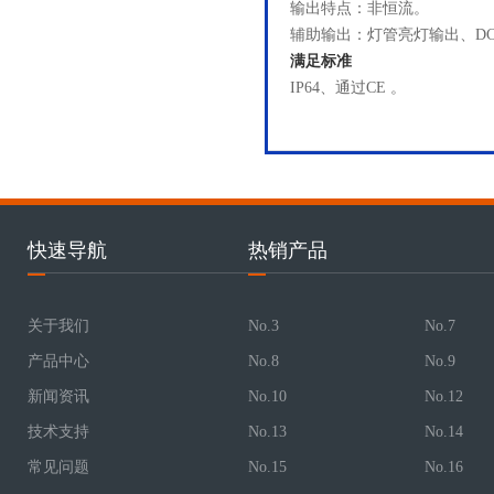
输出特点：非恒流。
辅助输出：灯管亮灯输出、DC5
满足标准
IP64、通过CE 。
快速导航
热销产品
关于我们
No.3
No.7
产品中心
No.8
No.9
新闻资讯
No.10
No.12
技术支持
No.13
No.14
常见问题
No.15
No.16