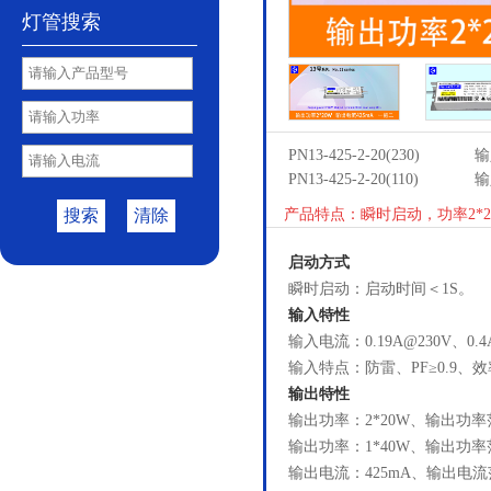
灯管搜索
PN13-425-2-20(230)
输
PN13-425-2-20(110)
输
搜索
清除
产品特点：瞬时启动，功率2*2
启动方式
瞬时启动：启动时间＜1S。
输入特性
输入电流：0.19A@230V、0.
输入特点：防雷、PF≥0.9、效
输出特性
输出功率：2*20W、输出功率范
输出功率：1*40W、输出功率范
输出电流：425mA、输出电流范