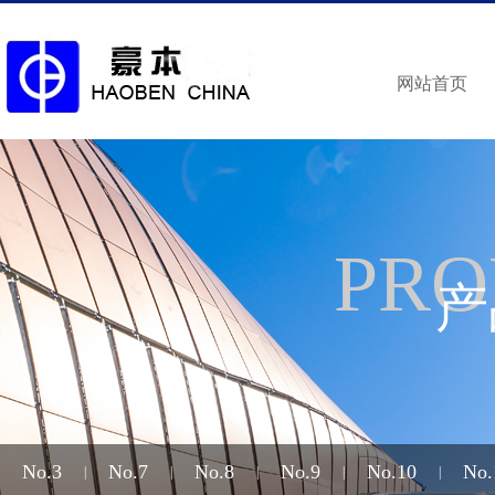
网站首页
PRO
产
No.3
No.7
No.8
No.9
No.10
No.
|
|
|
|
|