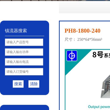
No.72
No.81
No.85
PY85B
No.85S
|
|
|
|
PH8-1800-240
镇流器搜索
尺寸： 250*64*56mm³
搜索
清除