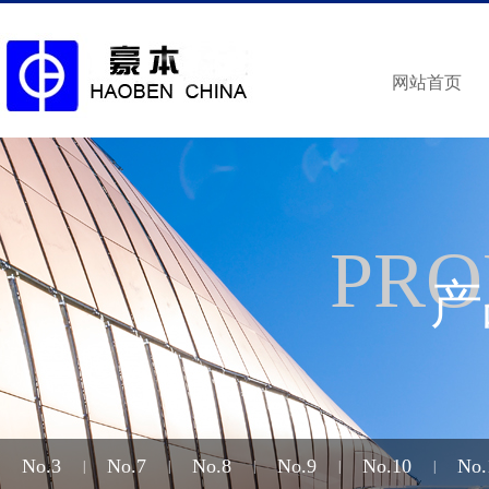
网站首页
PRO
产
No.3
No.7
No.8
No.9
No.10
No.
|
|
|
|
|