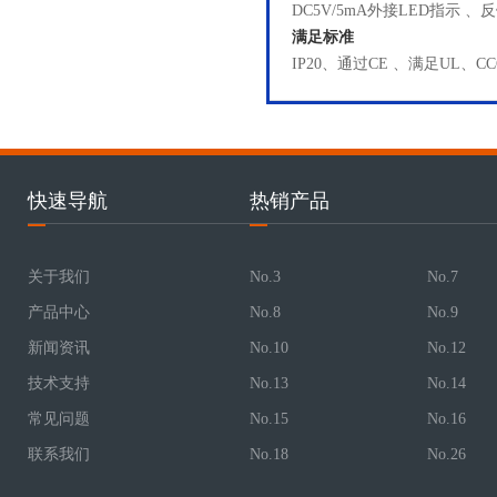
DC5V/5mA外接LED指示
满足标准
IP20、通过CE 、满足UL、C
快速导航
热销产品
关于我们
No.3
No.7
产品中心
No.8
No.9
新闻资讯
No.10
No.12
技术支持
No.13
No.14
常见问题
No.15
No.16
联系我们
No.18
No.26