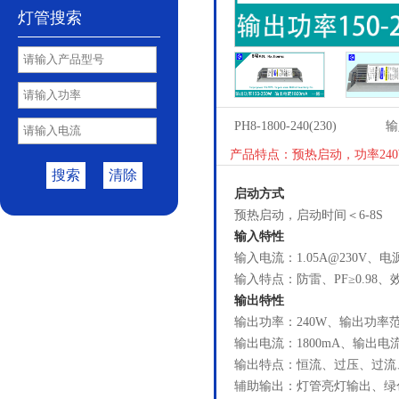
灯管搜索
PH8-1800-240(230)
输
产品特点：预热启动，功率240
搜索
清除
启动方式
预热启动，启动时间＜6-8S
输入特性
输入电流：1.05A@230V、电源
输入特点：防雷、PF≥0.98、效
输出特性
输出功率：240W、输出功率范围
输出电流：1800mA、输出电流范
输出特点：恒流、过压、过流
辅助输出：灯管亮灯输出、绿色