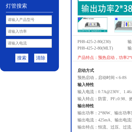
灯管搜索
PH8-425-2-80(230)
输
PH8-425-2-80(MLT)
输
搜索
清除
产品特点：预热启动，功率2*8
启动方式
预热启动，启动时间＜6-8S
输入特性
输入电流：0.7A@230V、1.4
输入特点：防雷、PF≥0.98、效
输出特性
输出功率：2*80W、输出功率范
输出电流：425mA、输出电流范
输出特点：恒流、过压、过流