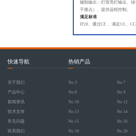
辅助输出：灯管亮灯输出、绿
干接点）、提供远程控制。
满足标准
IP20、通过CE 、满足UL、C
快速导航
热销产品
关于我们
No.3
No.7
产品中心
No.8
No.9
新闻资讯
No.10
No.12
技术支持
No.13
No.14
常见问题
No.15
No.16
联系我们
No.18
No.26