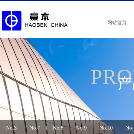
网站首页
PRO
产
No.3
No.7
No.8
No.9
No.10
No.
|
|
|
|
|