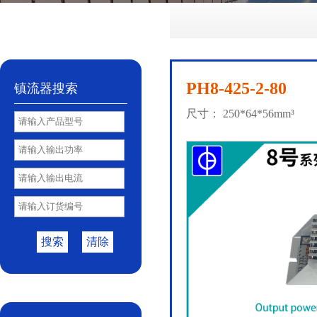
No.72
No.81
No.85
PY85B
No.85S
|
|
|
|
PH8-425-2-80
镇流器搜索
尺寸： 250*64*56mm³
搜索
清除