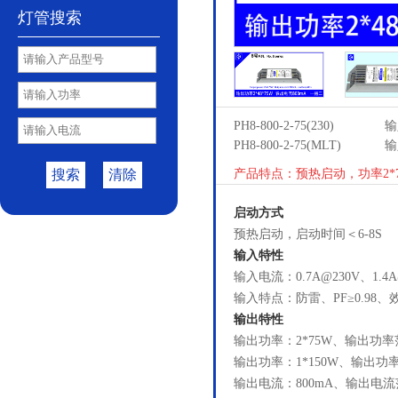
灯管搜索
PH8-800-2-75(230)
输
PH8-800-2-75(MLT)
输
搜索
清除
产品特点：预热启动，功率2*7
启动方式
预热启动，启动时间＜6-8S
输入特性
输入电流：0.7A@230V、1.4
输入特点：防雷、PF≥0.98、效
输出特性
输出功率：2*75W、输出功率范
输出功率：1*150W、输出功率
输出电流：800mA、输出电流范