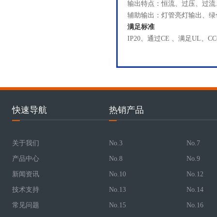
输出特点：恒流、过压、过流
辅助输出：灯管亮灯输出、绿色
满足标准
IP20、通过CE 、满足UL、C
快速导航
热销产品
关于我们
No.3
No.7
产品中心
No.8
No.9
新闻资讯
No.10
No.12
技术支持
No.13
No.14
常见问题
No.15
No.16