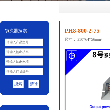
No.72
No.81
No.85
PY85B
No.85S
|
|
|
|
PH8-800-2-75
镇流器搜索
尺寸： 250*64*56mm³
搜索
清除