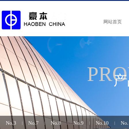
网站首页
PRO
产
No.3
No.7
No.8
No.9
No.10
No.
|
|
|
|
|