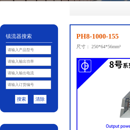
No.72
No.81
No.85
PY85B
No.85S
|
|
|
|
PH8-1000-155
镇流器搜索
尺寸： 250*64*56mm³
搜索
清除