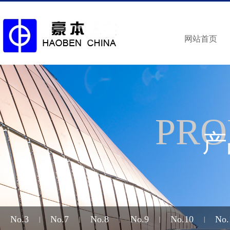
网站首页
PRO
产
No.3
No.7
No.8
No.9
No.10
No.
|
|
|
|
|