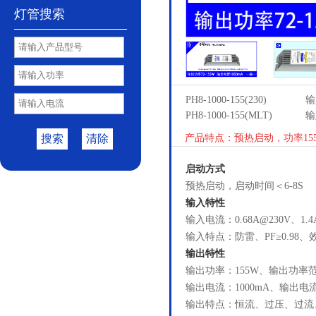
灯管搜索
PH8-1000-155(230)
输
PH8-1000-155(MLT)
输
搜索
清除
产品特点：预热启动，功率155
启动方式
预热启动，启动时间＜6-8S
输入特性
输入电流：0.68A@230V、1.
输入特点：防雷、PF≥0.98、效
输出特性
输出功率：155W、输出功率范围
输出电流：1000mA、输出电流范
输出特点：恒流、过压、过流