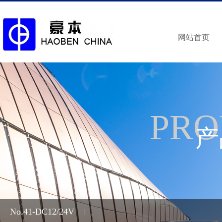
网站首页
PRO
产
No.41-DC12/24V
|