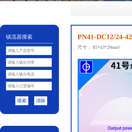
PN41-DC12/24-42
镇流器搜索
尺寸： 85*43*29mm³
搜索
清除