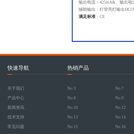
输出电流：425mA&、输出电流范
辅助输出：灯管亮灯输出DC5V
满足标准
：CE
快速导航
热销产品
关于我们
No.3
No.7
产品中心
No.8
No.9
新闻资讯
No.10
No.12
技术支持
No.13
No.14
常见问题
No.15
No.16