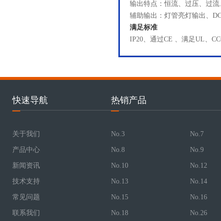
输出特点：恒流、过压、过流
辅助输出：灯管亮灯输出、DC5
满足标准
IP20、通过CE 、满足UL、C
快速导航
热销产品
关于我们
No.3
No.7
产品中心
No.8
No.9
新闻资讯
No.10
No.12
技术支持
No.13
No.14
常见问题
No.15
No.16
联系我们
No.18
No.26