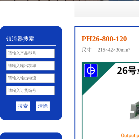
No.72
No.81
No.85
PY85B
No.85S
|
|
|
|
PH26-800-120
镇流器搜索
尺寸： 215×42×30mm³
搜索
清除