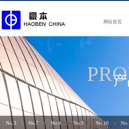
网站首页
PRO
产
No.3
No.7
No.8
No.9
No.10
No.
|
|
|
|
|