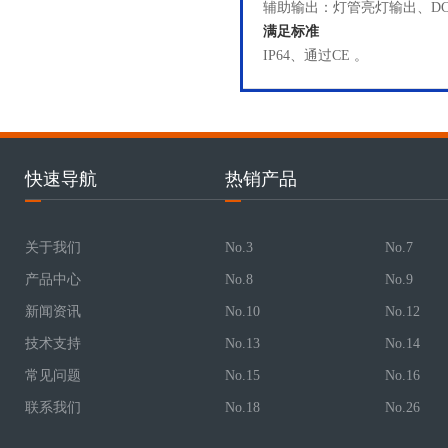
辅助输出：灯管亮灯输出、DC5
满足标准
IP64、通过CE 。
快速导航
热销产品
关于我们
No.3
No.7
产品中心
No.8
No.9
新闻资讯
No.10
No.12
技术支持
No.13
No.14
常见问题
No.15
No.16
联系我们
No.18
No.26