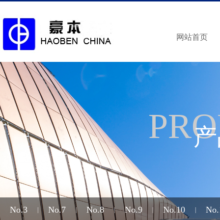
网站首页
PRO
产
No.3
No.7
No.8
No.9
No.10
No.
|
|
|
|
|