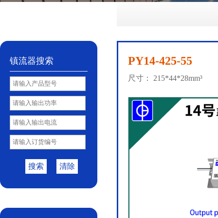
No.72
No.81
No.85
PY85B
No.85S
|
|
|
|
PY14-425-55
镇流器搜索
尺寸： 215*44*28mm³
搜索
清除