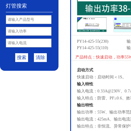
灯管搜索
PY14-425-55(230)
输
PY14-425-55(110)
输
搜索
清除
产品特点：快速启动，功率55
启动方式
快速启动：启动时间＜1S。
输入特性
输入电流：0.33A@230V、0.
输入特点：防雷、PF≥0.6、效
输出特性
输出功率：55W、输出功率范围
输出电流：425mA、输出电流范
输出特点：非恒流、异常保护