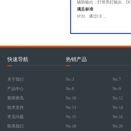
辅助输出：灯管亮灯输出、DC5
满足标准
IP20、通过CE 。
快速导航
热销产品
关于我们
No.3
No.7
产品中心
No.8
No.9
新闻资讯
No.10
No.12
技术支持
No.13
No.14
常见问题
No.15
No.16
联系我们
No.18
No.26