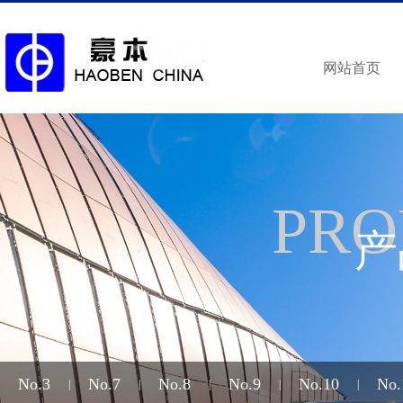
网站首页
PRO
产
No.3
No.7
No.8
No.9
No.10
No.
|
|
|
|
|