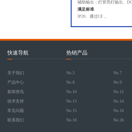
辅助输出：灯管亮灯输出、DC5
满足标准
IP20、通过CE 。
快速导航
热销产品
关于我们
No.3
No.7
产品中心
No.8
No.9
新闻资讯
No.10
No.12
技术支持
No.13
No.14
常见问题
No.15
No.16
联系我们
No.18
No.26