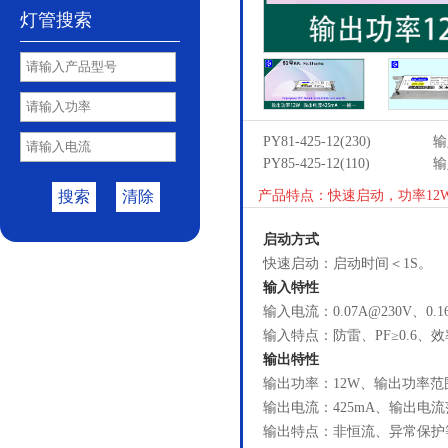
灯管搜索
PY81-425-12(230)
输
PY85-425-12(110)
输
搜索
清除
产品特点：快速启动，功率12
启动方式
快速启动：启动时间＜1S。
输入特性
输入电流：0.07A@230V、0.1
输入特点：防雷、PF≥0.6、效
输出特性
输出功率：12W、输出功率范围
输出电流：425mA、输出电流范
输出特点：非恒流、异常保护