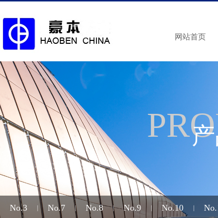
网站首页
PRO
产
No.3
No.7
No.8
No.9
No.10
No.
|
|
|
|
|