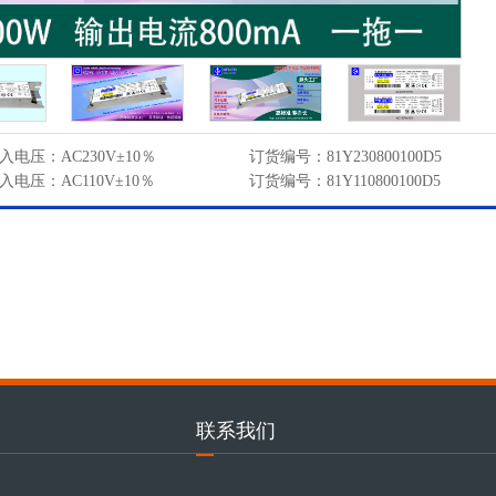
入电压：AC230V±10％
订货编号：81Y230800100D5
入电压：AC110V±10％
订货编号：81Y110800100D5
联系我们