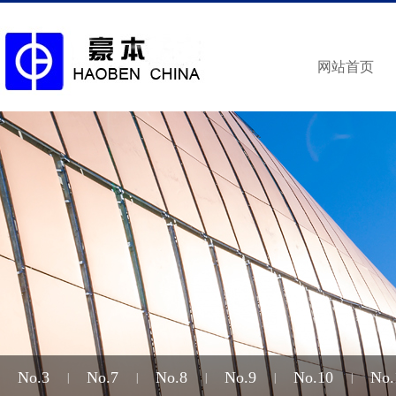
网站首页
No.3
No.7
No.8
No.9
No.10
No.
|
|
|
|
|