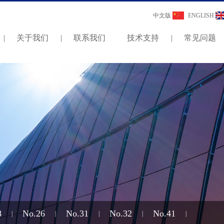
中文版
ENGLISH
|
关于我们
|
联系我们
技术支持
|
常见问题
8
No.26
No.31
No.32
No.41
|
|
|
|
|