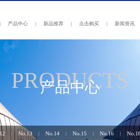
|
产品中心
|
新品推荐
|
点击购买
|
新闻资讯
PRODUCTS
产品中心
12
No.13
No.14
No.15
No.16
No.1
|
|
|
|
|