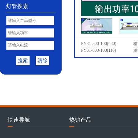
灯管搜索
PY81-800-100(230)
输
PY81-800-100(110)
输
搜索
清除
快速导航
热销产品