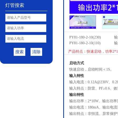
灯管搜索
PY81-180-2-10(230)
输
PY81-180-2-10(110)
输
搜索
清除
产品特点：快速启动，功率2*1
启动方式
快速启动，启动时间＜1S。
输入特性
输入电流：0.12A@230V、0.2
输入特点：防雷、PF≥0.6、效
输出特性
输出功率：2*10W、输出功率范
输出电流：180mA、输出电流范
输出特点：非恒流、异常保护