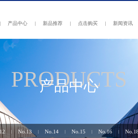
|
产品中心
|
新品推荐
|
点击购买
|
新闻资讯
PRODUCTS
产品中心
12
No.13
No.14
No.15
No.16
No.1
|
|
|
|
|