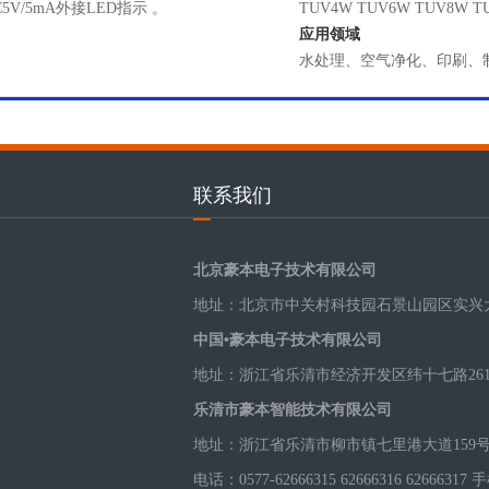
V/5mA外接LED指示 。
TUV4W TUV6W TUV8W TUV
应用领域
水处理、空气净化、印刷、
联系我们
北京豪本电子技术有限公司
地址：北京市中关村科技园石景山园区实兴大
中国•豪本电子技术有限公司
地址：浙江省乐清市经济开发区纬十七路26
乐清市豪本智能技术有限公司
地址：浙江省乐清市柳市镇七里港大道159号
电话：0577-62666315 62666316 62666317 