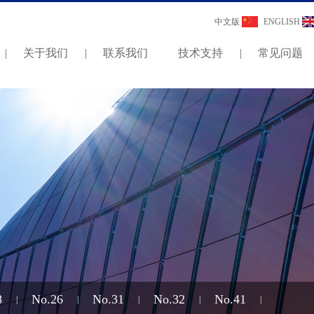
中文版
ENGLISH
|
关于我们
|
联系我们
技术支持
|
常见问题
8
No.26
No.31
No.32
No.41
|
|
|
|
|