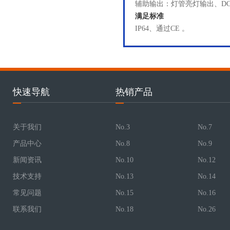
辅助输出：灯管亮灯输出、DC5
满足标准
IP64、通过CE 。
快速导航
热销产品
关于我们
No.3
No.7
产品中心
No.8
No.9
新闻资讯
No.10
No.12
技术支持
No.13
No.14
常见问题
No.15
No.16
联系我们
No.18
No.26