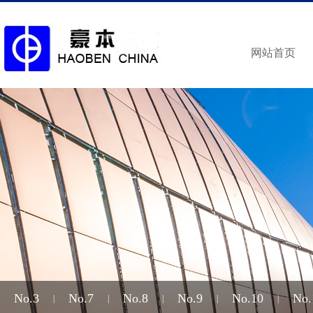
网站首页
No.3
No.7
No.8
No.9
No.10
No.
|
|
|
|
|