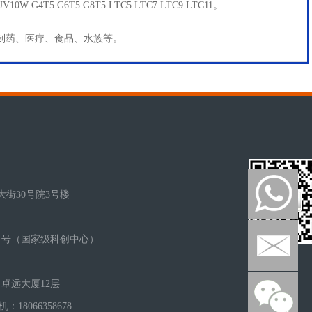
10W G4T5 G6T5 G8T5 LTC5 LTC7 LTC9 LTC11。
制药、医疗、食品、水族等。
街30号院3号楼
1号（国家级科创中心）
卓远大厦12层
手机：18066358678