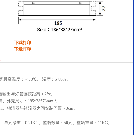
下载打印
下载打印
灯。
壳最高温度：＜70℃、 湿度：5-85%。
器输出与灯管连接距离＜2米。
壳尺寸：185*38*76mm ³。
mm、镇流器与镇流器之间安装间隔＞3cm。
mm³、单只净重：0.21KG、整箱数量：50只、整箱重量：11KG。