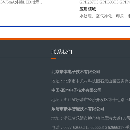
V/5mA外接LED指示 。
GPH287T5 GPH303T5 GPH
应用领域
水处理、空气净化、印刷、
联系我们
北京豪本电子技术有限公司
地址：北京市中关村科技园石景山园区实兴大
中国•豪本电子技术有限公司
地址：浙江省乐清市经济开发区纬十七路26
乐清市豪本智能技术有限公司
地址：浙江省乐清市柳市镇七里港大道159号
电话：0577-62666315 62666316 62666317 