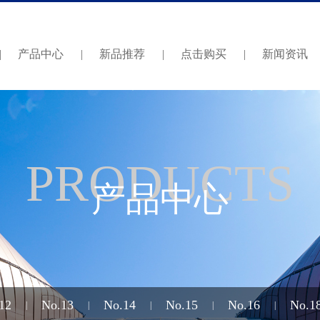
|
产品中心
|
新品推荐
|
点击购买
|
新闻资讯
PRODUCTS
产品中心
12
No.13
No.14
No.15
No.16
No.1
|
|
|
|
|