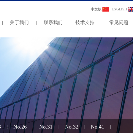
中文版
ENGLISH
|
关于我们
|
联系我们
技术支持
|
常见问题
8
No.26
No.31
No.32
No.41
|
|
|
|
|