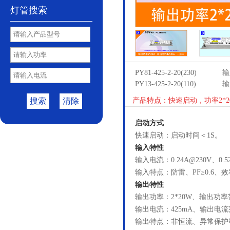
灯管搜索
PY81-425-2-20(230)
输
PY13-425-2-20(110)
输
搜索
清除
产品特点：快速启动，功率2*2
启动方式
快速启动：启动时间＜1S。
输入特性
输入电流：0.24A@230V、0.5
输入特点：防雷、PF≥0.6、效
输出特性
输出功率：2*20W、输出功率范
输出电流：425mA、输出电流范
输出特点：非恒流、异常保护