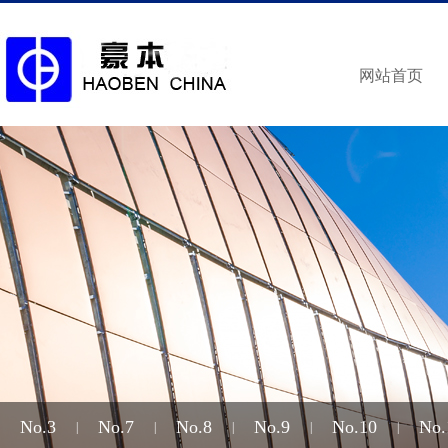
网站首页
No.3
No.7
No.8
No.9
No.10
No.
|
|
|
|
|