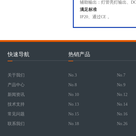
辅助输出：灯管亮灯输出、DC5
满足标准
IP20、通过CE 。
快速导航
热销产品
关于我们
No.3
No.7
产品中心
No.8
No.9
新闻资讯
No.10
No.12
技术支持
No.13
No.14
常见问题
No.15
No.16
联系我们
No.18
No.26