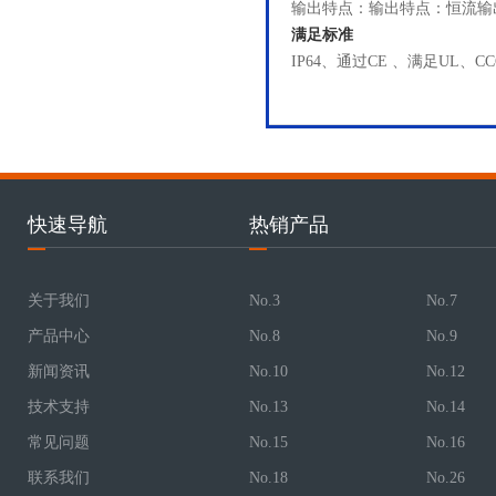
输出特点：输出特点：恒流输
满足标准
IP64、通过CE 、满足UL、C
快速导航
热销产品
关于我们
No.3
No.7
产品中心
No.8
No.9
新闻资讯
No.10
No.12
技术支持
No.13
No.14
常见问题
No.15
No.16
联系我们
No.18
No.26