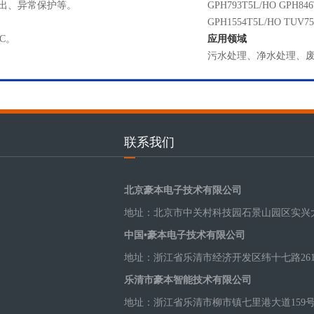
出、异常保护等。
GPH793T5L/HO GPH846
GPH1554T5L/HO TUV7
CC。
应用领域
污水处理、净水处理、
联系我们
北京豪本电子技术有限公司
地址：北京市中关村科技园石景山园区实兴大
中国•豪本电子技术有限公司
地址：浙江省乐清市经济开发区纬十七路26
乐清市豪本智能技术有限公司
地址：浙江省乐清市柳市镇七里港大道159号