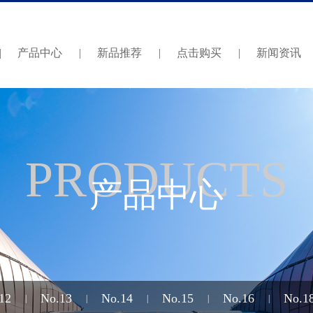
|
产品中心
|
新品推荐
|
点击购买
|
新闻资讯
PRODUCTS
产品中心
12
No.13
No.14
No.15
No.16
No.1
|
|
|
|
|