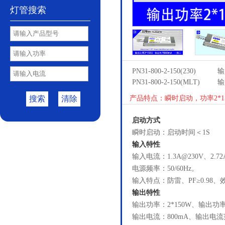
灯管搜索
PN31-800-2-150(230)
输
PN31-800-2-150(MLT)
输
搜索
清除
产品特点：瞬时启动，功率2*1
启动方式
瞬时启动：启动时间＜1S
输入特性
输入电流：1.3A@230V、2.72
电源频率：50/60Hz。
输入特点：防雷、PF≥0.98、效
输出特性
输出功率：2*150W、输出功率
输出电流：800mA、输出电流范