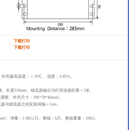
下载打印
下载打印
、外壳最高温度：＜70℃、 湿度：5-85%。
线、长度330mm、镇流器输出与灯管连接距离＜5米。
、外壳尺寸：296*78*46mm³。
流器与镇流器之间安装间隔＞5cm。
05mm³、净重：1.6KG/只、整箱：6只、整箱重量：10KG。