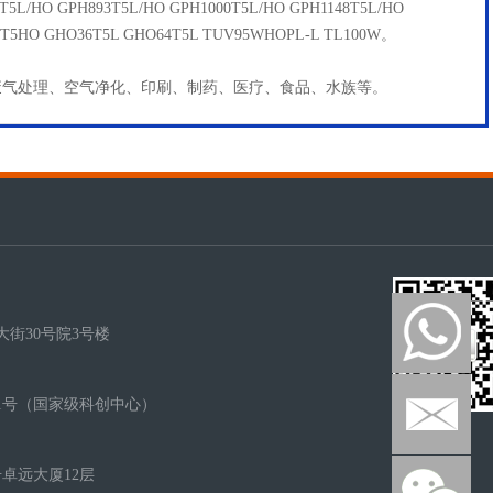
T5L/HO GPH893T5L/HO GPH1000T5L/HO GPH1148T5L/HO
5T5HO GHO36T5L GHO64T5L TUV95WHOPL-L TL100W。
废气处理、空气净化、印刷、制药、医疗、食品、水族等。
街30号院3号楼
1号（国家级科创中心）
卓远大厦12层