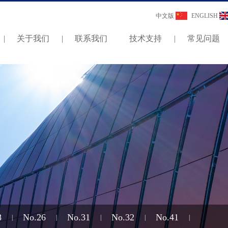
中文版
ENGLISH
|
关于我们
|
联系我们
技术支持
|
常见问题
8
No.26
No.31
No.32
No.41
|
|
|
|
|