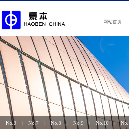
网站首页
No.3
No.7
No.8
No.9
No.10
No.
|
|
|
|
|