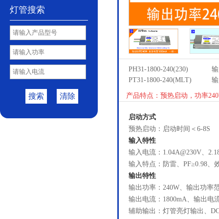
灯管搜索
PH31-1800-240(230)
输
PT31-1800-240(MLT)
输
搜索
清除
产品特点：预热启动，功率240
启动方式
预热启动：启动时间＜6-8S
输入特性
输入电流：1.04A@230V、2.1
输入特点：防雷、PF≥0.98、效
输出特性
输出功率：240W、输出功率范围
输出电流：1800mA、输出电流范
辅助输出：灯管亮灯输出、DC