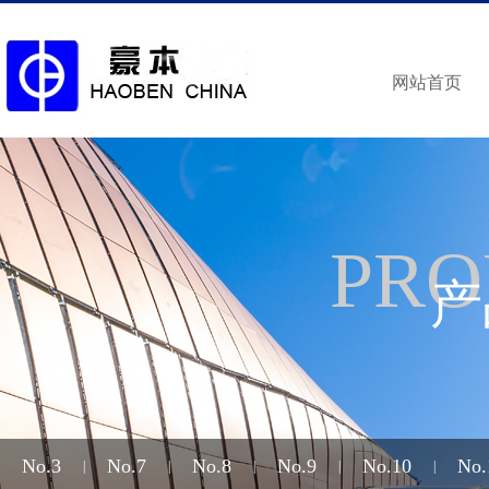
网站首页
PRO
产
No.3
No.7
No.8
No.9
No.10
No.
|
|
|
|
|