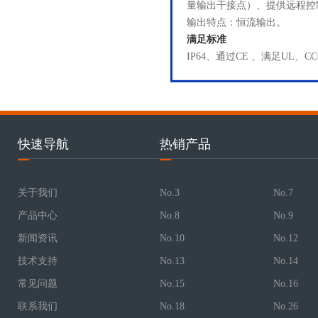
量输出干接点）、提供远程控
输出特点：恒流输出。
满足标准
IP64、通过CE 、满足UL、C
快速导航
热销产品
关于我们
No.3
No.7
产品中心
No.8
No.9
新闻资讯
No.10
No.12
技术支持
No.13
No.14
常见问题
No.15
No.16
联系我们
No.18
No.26