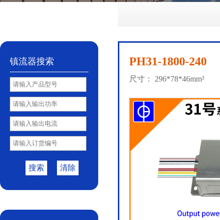
No.72
No.81
No.85
PY85B
No.85S
|
|
|
|
PH31-1800-240
镇流器搜索
尺寸： 296*78*46mm³
搜索
清除