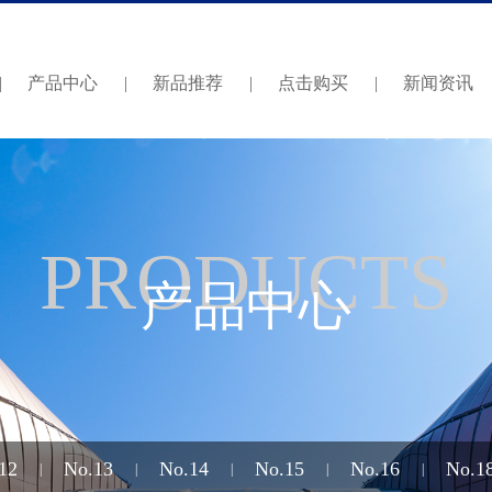
|
产品中心
|
新品推荐
|
点击购买
|
新闻资讯
PRODUCTS
产品中心
12
No.13
No.14
No.15
No.16
No.1
|
|
|
|
|