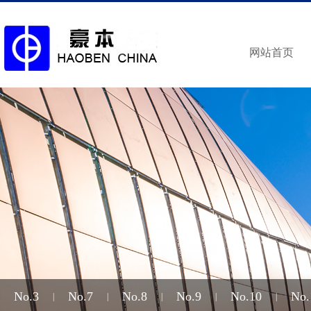
网站首页
No.3
No.7
No.8
No.9
No.10
No.
|
|
|
|
|