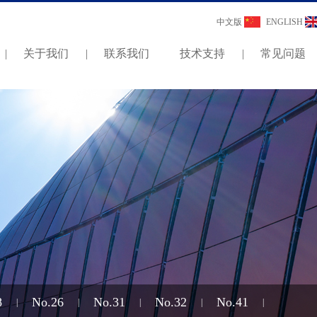
中文版
ENGLISH
|
关于我们
|
联系我们
技术支持
|
常见问题
8
No.26
No.31
No.32
No.41
|
|
|
|
|