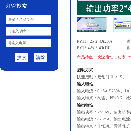
灯管搜索
PY13-425-2-40(230)
输
PY13-425-2-40(110)
输
搜索
清除
产品特点：快速启动，功率2*4
启动方式
快速启动：启动时间＜1S。
输入特性
输入电流：0.48A@230V、1A
输入特点：防雷、PF≥0.6、效
输出特性
输出功率：2*40W、输出功率范
输出电流：425mA、输出电流范
输出特点：非恒流、异常保护