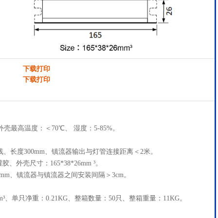
下载打印
下载打印
外壳最高温度：＜70℃、 湿度：5-85%。
电线、长度300mm、镇流器输出与灯管连接距离＜2米。
外壳尺寸：165*38*26mm ³。
0mm、镇流器与镇流器之间安装间隔＞3cm。
5mm³、单只净重：0.21KG、整箱数量：50只、整箱重量：11KG。