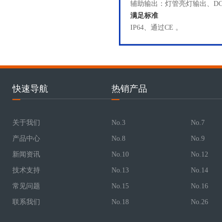
辅助输出：灯管亮灯输出、DC5
满足标准
IP64、通过CE 。
快速导航
热销产品
关于我们
No.3
No.7
产品中心
No.8
No.9
新闻资讯
No.10
No.12
技术支持
No.13
No.14
常见问题
No.15
No.16
联系我们
No.18
No.26