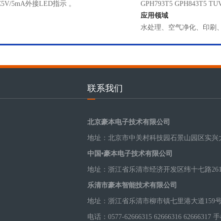
V/5mA外接LED指示 。
GPH793T5 GPH843T5 TU
应用领域
水处理、空气净化、印刷
联系我们
北京豪本电子技术有限公司
地址：北京市中关村科技园石景山园区实兴大
中国•豪本电子技术有限公司
地址：浙江省乐清市经济开发区纬十七路26
乐清市豪本智能技术有限公司
地址：浙江省乐清市柳市镇七里港大道159号
电话：0577-62666315 62666316 62666317 