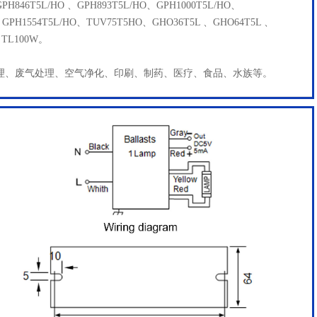
PH846T5L/HO 、GPH893T5L/HO、GPH1000T5L/HO、
、 GPH1554T5L/HO、TUV75T5HO、GHO36T5L 、GHO64T5L 、
、TL100W。
理、废气处理、空气净化、印刷、制药、医疗、食品、水族等。