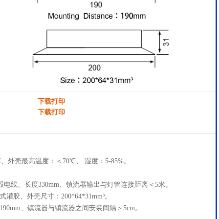
下载打印
下载打印
℃、外壳最高温度：＜70℃、 湿度：5-85%。
²多股电线、长度330mm、镇流器输出与灯管连接距离＜5米。
胶、外壳尺寸：200*64*31mm³。
90mm、镇流器与镇流器之间安装间隔＞5cm。