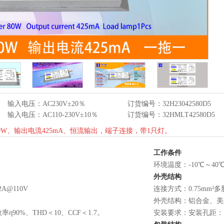
输入电压：AC230V±20％
订货编号：32H23042580D5
输入电压：AC110-230V±10％
订货编号：32HMLT42580D5
、输出电流425mA、恒流输出，端子连接，带1只灯。
工作条件
环境温度：-10℃～40
外壳结构
2A@110V
连接方式：0.75mm
外壳结构：铝合金、美式灌
率η90%、THD＜10、CCF＜1.7。
安装要求：安装孔距：1