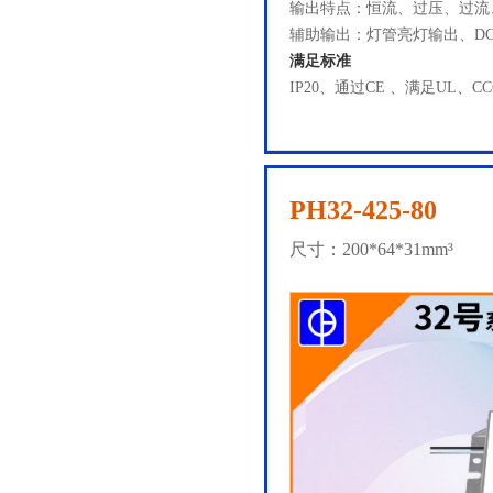
输出特点：恒流、过压、过流
辅助输出：灯管亮灯输出、DC5
满足标准
IP20、通过CE 、满足UL、C
PH32-425-80
尺寸：200*64*31mm³