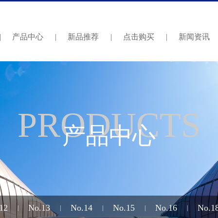
|
产品中心
|
新品推荐
|
点击购买
|
新闻资讯
PRODUCTS
产品中心
12
No.13
No.14
No.15
No.16
No.1
|
|
|
|
|