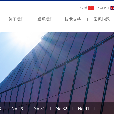
中文版
ENGLISH
|
关于我们
|
联系我们
技术支持
|
常见问题
8
No.26
No.31
No.32
No.41
|
|
|
|
|