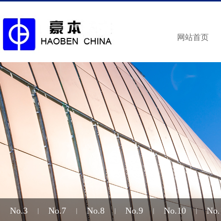
网站首页
No.3
No.7
No.8
No.9
No.10
No.
|
|
|
|
|